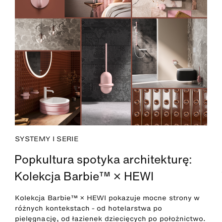
SYSTEMY I SERIE
Popkultura spotyka architekturę:
Kolekcja Barbie™ × HEWI
Kolekcja Barbie™ × HEWI pokazuje mocne strony w
różnych kontekstach - od hotelarstwa po
pielęgnację, od łazienek dziecięcych po położnictwo.