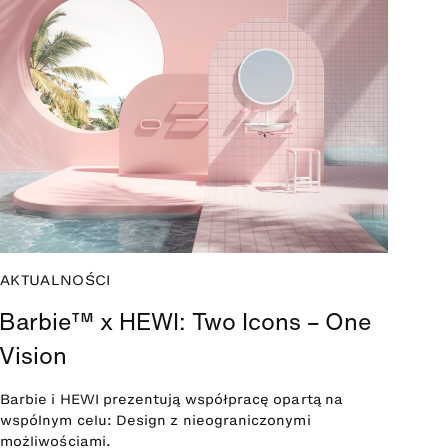
AKTUALNOŚCI
Barbie™ x HEWI: Two Icons – One
Vision
Barbie i HEWI prezentują współpracę opartą na
wspólnym celu: Design z nieograniczonymi
możliwościami.