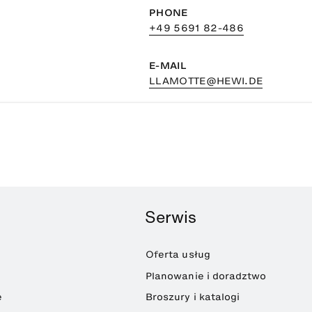
PHONE
+49 5691 82-486
E-MAIL
LLAMOTTE@HEWI.DE
Serwis
Oferta usług
Planowanie i doradztwo
e
Broszury i katalogi