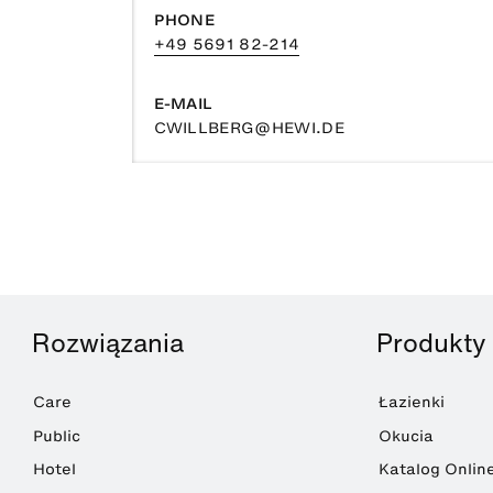
PHONE
+49 5691 82-214
E-MAIL
CWILLBERG@HEWI.DE
Rozwiązania
Produkty
Care
Łazienki
Public
Okucia
Hotel
Katalog Onlin