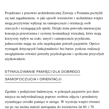
Projektanci z pracowni architektonicznej Zawieja z Poznania pochylili
się nad zagadnieniem, w jaki sposób wzornictwo i architektura wnętrz
mogą pozytywnie wpłynąć na samopoczucie i orientację osób
starszych i wymagających opieki. Dzięki temu powstała innowacyjna
koncepcja przestrzenna i systemy komunikacji wizualnej, które mają
korzystny wpływ na ciało, umysł i samopoczucie psychiczne,
jednocześnie mając na celu zaspokajanie potrzeb pacjentów. Oprócz
wymagań dotyczących funkcjonalności bez barier, podczas realizacji
uwzględniono również potrzeby psychologiczne i społeczne przyszłych
użytkowników.
STYMULOWANIE PAMIĘCI DLA DOBREGO
SAMOPOCZUCIA I ORIENTACJI
Zgodnie z podejściem badawczym, w pokojach pacjentów jest dużo
miejsca na indywidualizację poprzez osobiste zdjęcia i przedmioty
stymulujące ośrodki pamięci w mózgu. W wystroju wnętrz również
raz po raz można znaleźć nawiązania do wzornictwa lat 60. i 70.