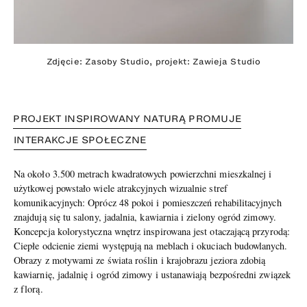
Zdjęcie: Zasoby Studio, projekt: Zawieja Studio
PROJEKT INSPIROWANY NATURĄ PROMUJE
INTERAKCJE SPOŁECZNE
Na około 3.500 metrach kwadratowych powierzchni mieszkalnej i
użytkowej powstało wiele atrakcyjnych wizualnie stref
komunikacyjnych: Oprócz 48 pokoi i pomieszczeń rehabilitacyjnych
znajdują się tu salony, jadalnia, kawiarnia i zielony ogród zimowy.
Koncepcja kolorystyczna wnętrz inspirowana jest otaczającą przyrodą:
Ciepłe odcienie ziemi występują na meblach i okuciach budowlanych.
Obrazy z motywami ze świata roślin i krajobrazu jeziora zdobią
kawiarnię, jadalnię i ogród zimowy i ustanawiają bezpośredni związek
z florą.