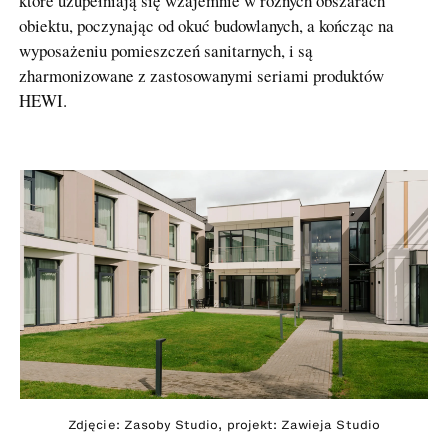
które uzupełniają się wzajemnie w różnych obszarach
obiektu, poczynając od okuć budowlanych, a kończąc na
wyposażeniu pomieszczeń sanitarnych, i są
zharmonizowane z zastosowanymi seriami produktów
HEWI.
Zdjęcie: Zasoby Studio, projekt: Zawieja Studio