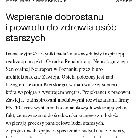
HEWI MAG / REFERENCJE
SHARE
Wspieranie dobrostanu
i powrotu do zdrowia osób
starszych
Innowacyjność i wyniki badań naukowych były inspiracją
realizacji projektu Ośrodka Rehabilitacji Neurologicznej i
Senioralnej Neuroport w Poznaniu przez biuro
architektoniczne Zawieja. Obiekt położony jest nad
brzegiem Jeziora Kierskiego, w malowniczej scenerii,
która współgra z wystrojem wnętrz. Projektanci z pracowni
Zawieja, zainspirowani modułowymi rozwiązaniami firmy
ENTRO oraz wynikami badań naukowych wskazujących na
fakt, że nawiązania do środowiska znanego z młodości
wspierają procesy pamięciowe ludzi starszych,
zaprojektowali spójne wyposażenie budynku w elementy,